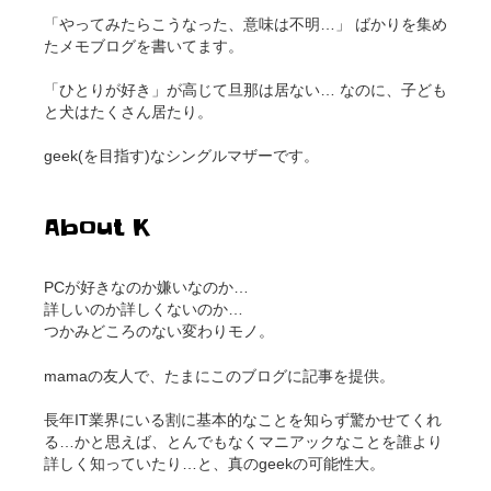
「やってみたらこうなった、意味は不明…」 ばかりを集め
たメモブログを書いてます。
「ひとりが好き」が高じて旦那は居ない… なのに、子ども
と犬はたくさん居たり。
geek(を目指す)なシングルマザーです。
About K
PCが好きなのか嫌いなのか…
詳しいのか詳しくないのか…
つかみどころのない変わりモノ。
mamaの友人で、たまにこのブログに記事を提供。
長年IT業界にいる割に基本的なことを知らず驚かせてくれ
る…かと思えば、とんでもなくマニアックなことを誰より
詳しく知っていたり…と、真のgeekの可能性大。