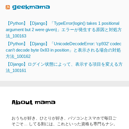
geekmama
【Python】【Django】「TypeError(login() takes 1 positional
argument but 2 were given)」エラーが発生する原因と対処方
法_100163
【Python】【Django】「UnicodeDecodeError: ‘cp932’ codec
can’t decode byte 0x83 in position」と表示される場合の対処
方法_100162
【Django】ログイン状態によって、表示する項目を変える方
法_100161
About mama
おうちが好き、ひとりが好き、パソコンとスマホで毎日ご
そごそ… してる割には、これといった資格も専門もナシ。