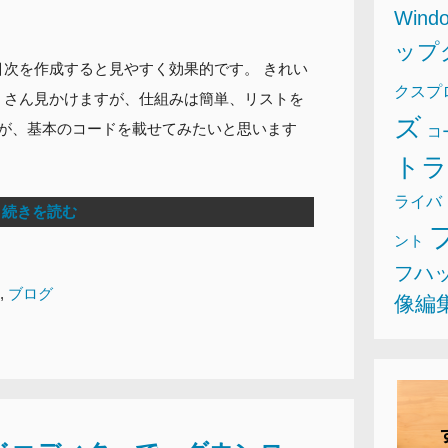
Wind
ップ
次を作成すると見やすく効果的です。 きれい
クスプ
くさん見かけますが、仕組みは簡単、リストを
ズ
すが、基本のコードを載せてみたいと思います
コ
ト
ライバ
続きを読む
ント
フハ
,
ブログ
像編