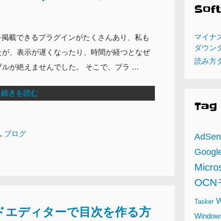
Sof
マイナ
ードを掲載できるプラグインがたくさんあり、私も
ダウン
たが、表示が遅くなったり、時間が経つとなぜ
読み方
ルが絶えませんでした。 そこで、プラ …
続きを読む
Tag
,
ブログ
AdSen
Google
Micro
OC
W
Tasker
コードエディターで目次を作る方
Windo