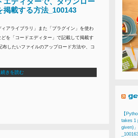
コードエディターで、ダウンロー
載する方法_100143
ディアライブラリ」また「プラグイン」を使わ
などを「コードエディター」で記載して掲載す
配布したいファイルのアップロード方法や、コ
続きを読む
g
【Pytho
takes 1 
give
_10016