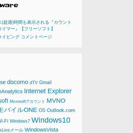
tware
ス(超過)時間も表示される『カウント
タイマー』【フリーソフト】
タイピング コメントページ
docomo
se
Gmail
dTV
Internet Explorer
Analytics
MVNO
soft
Microsoftアカウント
NモバイルONE
Outlook.com
OS
Windows10
i-Fi
Windows7
WindowsVista
wsLiveメール