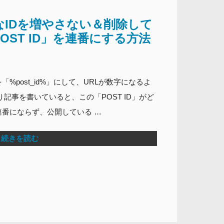
不要なIDを増やさない＆削除して
OST ID」を連番にする方法
%post_id%」にして、URLが数字になるよ
記事を書いていると、この「POST ID」がど
連番にならず、公開している …
続きを読む