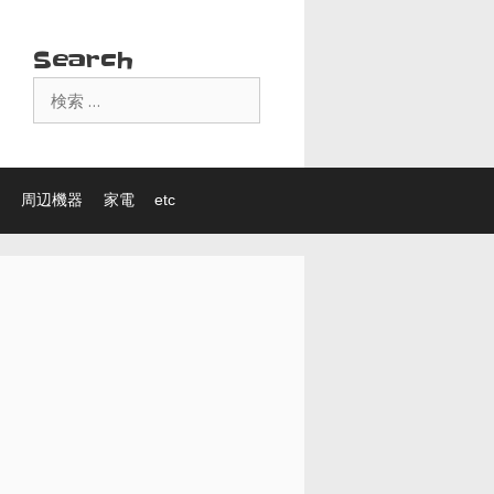
Search
検
索:
周辺機器
家電
etc