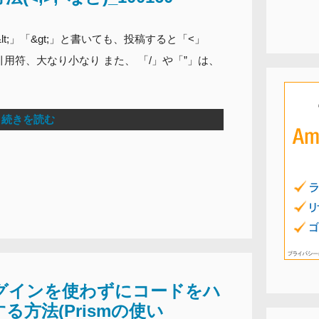
&lt;」「&gt;」と書いても、投稿すると「<」
引用符、大なり小なり また、 「/」や「”」は、
続きを読む
プラグインを使わずにコードをハ
方法(Prismの使い