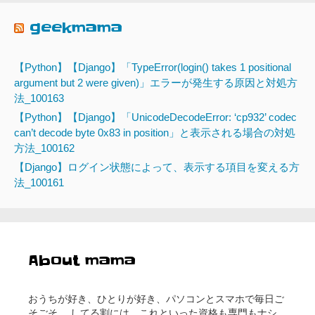
geekmama
【Python】【Django】「TypeError(login() takes 1 positional
argument but 2 were given)」エラーが発生する原因と対処方
法_100163
【Python】【Django】「UnicodeDecodeError: ‘cp932’ codec
can’t decode byte 0x83 in position」と表示される場合の対処
方法_100162
【Django】ログイン状態によって、表示する項目を変える方
法_100161
About mama
おうちが好き、ひとりが好き、パソコンとスマホで毎日ご
そごそ… してる割には、これといった資格も専門もナシ。