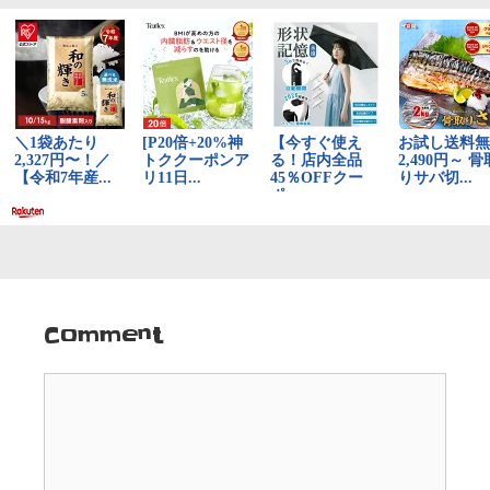
シ
ョ
ン
Comment