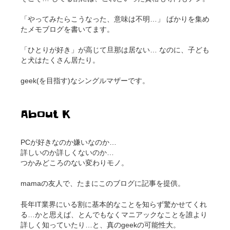
「やってみたらこうなった、意味は不明…」 ばかりを集め
たメモブログを書いてます。
「ひとりが好き」が高じて旦那は居ない… なのに、子ども
と犬はたくさん居たり。
geek(を目指す)なシングルマザーです。
About K
PCが好きなのか嫌いなのか…
詳しいのか詳しくないのか…
つかみどころのない変わりモノ。
mamaの友人で、たまにこのブログに記事を提供。
長年IT業界にいる割に基本的なことを知らず驚かせてくれ
る…かと思えば、とんでもなくマニアックなことを誰より
詳しく知っていたり…と、真のgeekの可能性大。