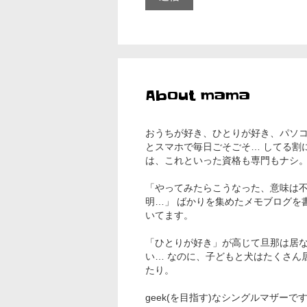
About mama
おうちが好き、ひとりが好き、パソ
とスマホで毎日ごそごそ… してる割
は、これといった資格も専門もナシ
「やってみたらこうなった、意味は
明…」 ばかりを集めたメモブログを
いてます。
「ひとりが好き」が高じて旦那は居
い… なのに、子どもと犬はたくさん
たり。
geek(を目指す)なシングルマザーで