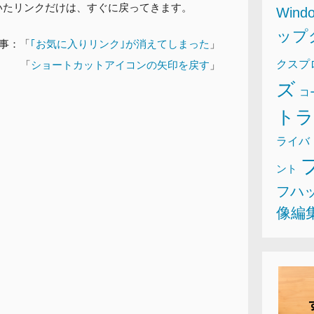
ていたリンクだけは、すぐに戻ってきます。
Wind
ップ
事：「
｢お気に入りリンク｣が消えてしまった
」
クスプ
「
ショートカットアイコンの矢印を戻す
」
ズ
コ
ト
ライバ
ント
フハ
像編