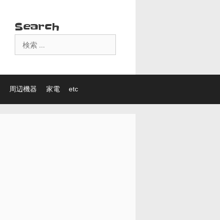
Search
検
索:
周辺機器
家電
etc