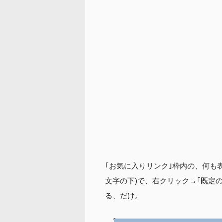
｢お気に入りリンク｣枠内の、何も
文字の下)で、右クリック→｢既定
る、だけ。