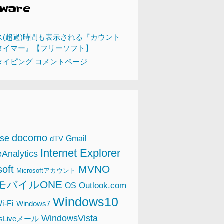
tware
ス(超過)時間も表示される『カウント
タイマー』【フリーソフト】
タイピング コメントページ
docomo
se
Gmail
dTV
Internet Explorer
Analytics
MVNO
soft
Microsoftアカウント
NモバイルONE
Outlook.com
OS
Windows10
i-Fi
Windows7
WindowsVista
wsLiveメール