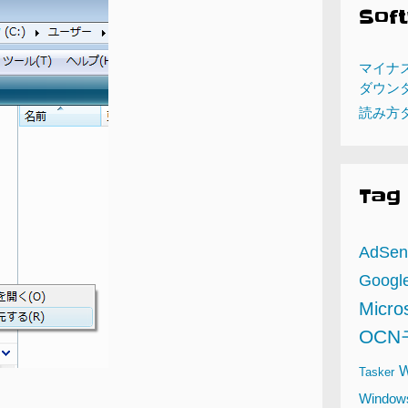
Sof
マイナ
ダウン
読み方
Tag
AdSen
Google
Micro
OC
W
Tasker
Windo