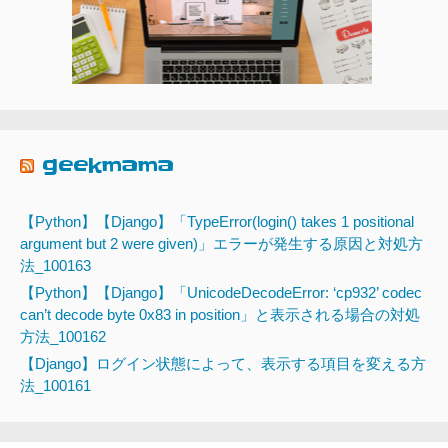
geekmama
【Python】【Django】「TypeError(login() takes 1 positional
argument but 2 were given)」エラーが発生する原因と対処方
法_100163
【Python】【Django】「UnicodeDecodeError: ‘cp932’ codec
can’t decode byte 0x83 in position」と表示される場合の対処
方法_100162
【Django】ログイン状態によって、表示する項目を変える方
法_100161