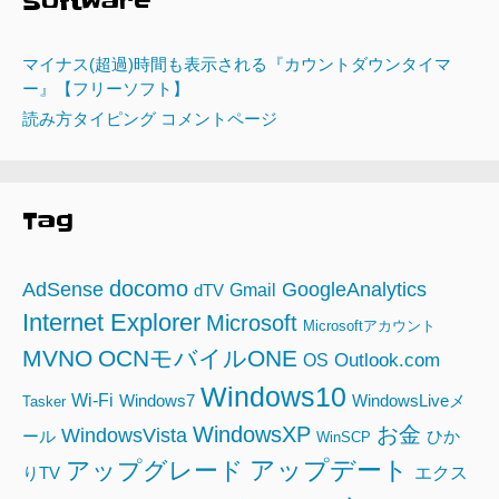
Software
マイナス(超過)時間も表示される『カウントダウンタイマ
ー』【フリーソフト】
読み方タイピング コメントページ
Tag
docomo
AdSense
GoogleAnalytics
Gmail
dTV
Internet Explorer
Microsoft
Microsoftアカウント
MVNO
OCNモバイルONE
Outlook.com
OS
Windows10
Wi-Fi
Windows7
WindowsLiveメ
Tasker
WindowsXP
お金
WindowsVista
ール
ひか
WinSCP
アップデート
アップグレード
エクス
りTV