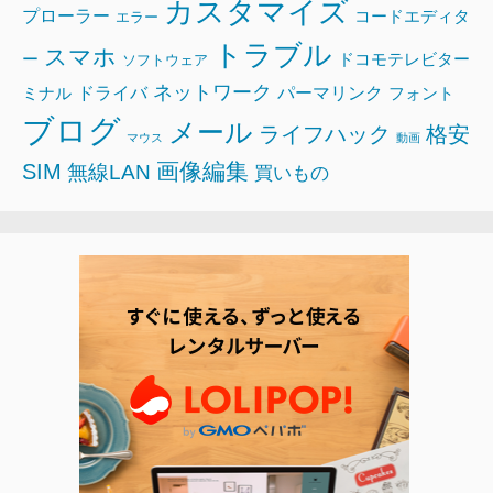
カスタマイズ
プローラー
コードエディタ
エラー
トラブル
スマホ
ー
ドコモテレビター
ソフトウェア
ネットワーク
ドライバ
パーマリンク
ミナル
フォント
ブログ
メール
ライフハック
格安
マウス
動画
画像編集
SIM
無線LAN
買いもの