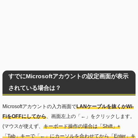
すでにMicrosoftアカウントの設定画面が表示
されている場合は？
Microsoftアカウントの入力画面で
LANケーブルを抜くかWi-
FiをOFFにしてから
、画面左上の「←」をクリックします。
(マウスが使えず、
キーボード操作の場合は「Shift」+
「Tab」キーで「←」にカーソルを合わせてから「Enter」キ