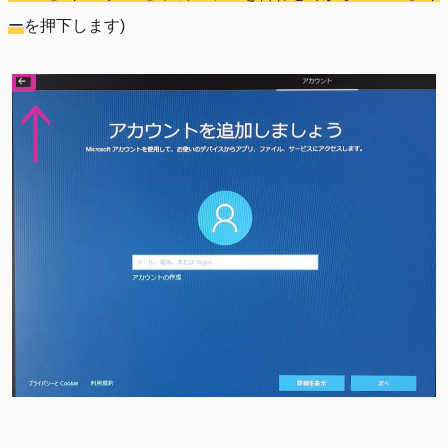
ー
を押下します)