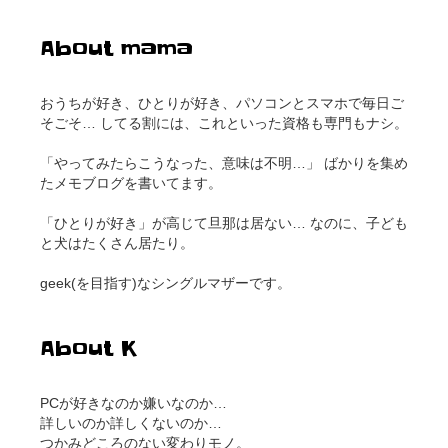
About mama
おうちが好き、ひとりが好き、パソコンとスマホで毎日ご
そごそ… してる割には、これといった資格も専門もナシ。
「やってみたらこうなった、意味は不明…」 ばかりを集め
たメモブログを書いてます。
「ひとりが好き」が高じて旦那は居ない… なのに、子ども
と犬はたくさん居たり。
geek(を目指す)なシングルマザーです。
About K
PCが好きなのか嫌いなのか…
詳しいのか詳しくないのか…
つかみどころのない変わりモノ。