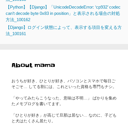
【Python】【Django】「UnicodeDecodeError: ‘cp932’ codec
can’t decode byte 0x83 in position」と表示される場合の対処
方法_100162
【Django】ログイン状態によって、表示する項目を変える方
法_100161
About mama
おうちが好き、ひとりが好き、パソコンとスマホで毎日ご
そごそ… してる割には、これといった資格も専門もナシ。
「やってみたらこうなった、意味は不明…」 ばかりを集め
たメモブログを書いてます。
「ひとりが好き」が高じて旦那は居ない… なのに、子ども
と犬はたくさん居たり。