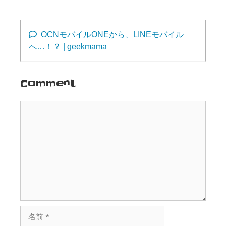
OCNモバイルONEから、LINEモバイル
へ…！？ | geekmama
Comment