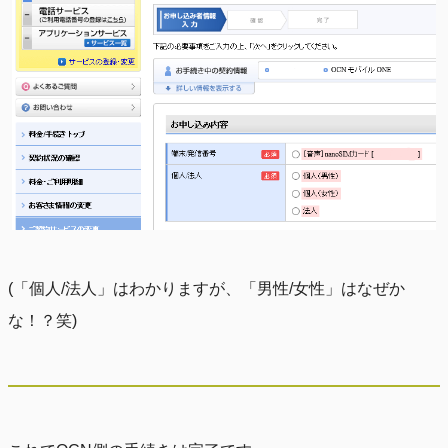
(「個人/法人」はわかりますが、「男性/女性」はなぜか
な！？笑)