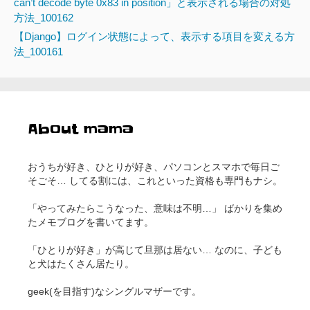
can’t decode byte 0x83 in position」と表示される場合の対処
方法_100162
【Django】ログイン状態によって、表示する項目を変える方
法_100161
About mama
おうちが好き、ひとりが好き、パソコンとスマホで毎日ご
そごそ… してる割には、これといった資格も専門もナシ。
「やってみたらこうなった、意味は不明…」 ばかりを集め
たメモブログを書いてます。
「ひとりが好き」が高じて旦那は居ない… なのに、子ども
と犬はたくさん居たり。
geek(を目指す)なシングルマザーです。