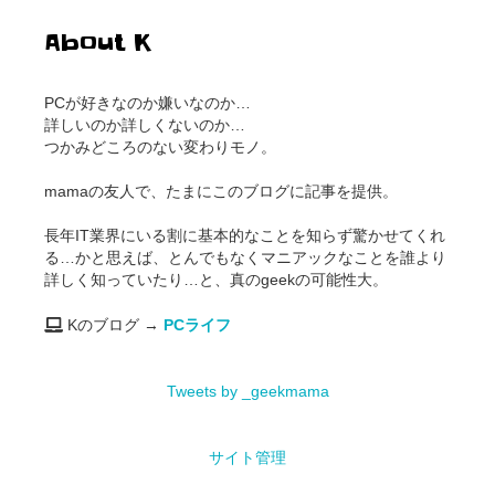
About K
PCが好きなのか嫌いなのか…
詳しいのか詳しくないのか…
つかみどころのない変わりモノ。
mamaの友人で、たまにこのブログに記事を提供。
長年IT業界にいる割に基本的なことを知らず驚かせてくれ
る…かと思えば、とんでもなくマニアックなことを誰より
詳しく知っていたり…と、真のgeekの可能性大。
Kのブログ →
PCライフ
Tweets by _geekmama
サイト管理