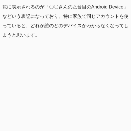
覧に表示されるのが「〇〇さんの△台目のAndroid Device」
などいう表記になっており、特に家族で同じアカウントを使
っていると、どれが誰のどのデバイスがわからなくなってし
まうと思います。