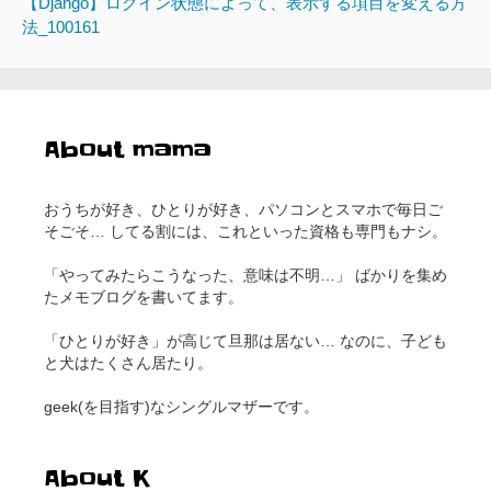
【Django】ログイン状態によって、表示する項目を変える方
法_100161
About mama
おうちが好き、ひとりが好き、パソコンとスマホで毎日ご
そごそ… してる割には、これといった資格も専門もナシ。
「やってみたらこうなった、意味は不明…」 ばかりを集め
たメモブログを書いてます。
「ひとりが好き」が高じて旦那は居ない… なのに、子ども
と犬はたくさん居たり。
geek(を目指す)なシングルマザーです。
About K