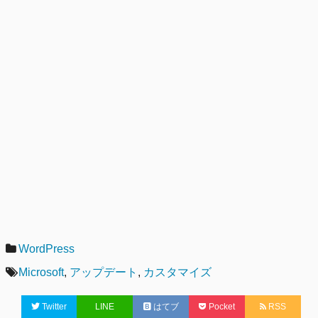
カ
WordPress
テ
タ
Microsoft
,
アップデート
,
カスタマイズ
ゴ
グ
Twitter
LINE
はてブ
Pocket
RSS
リ