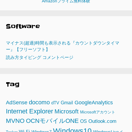
Amazonプライム無料体験
Software
マイナス(超過)時間も表示される『カウントダウンタイマ
ー』【フリーソフト】
読み方タイピング コメントページ
Tag
docomo
AdSense
GoogleAnalytics
Gmail
dTV
Internet Explorer
Microsoft
Microsoftアカウント
MVNO
OCNモバイルONE
Outlook.com
OS
Windows10
Wi-Fi
Windows7
WindowsLiveメ