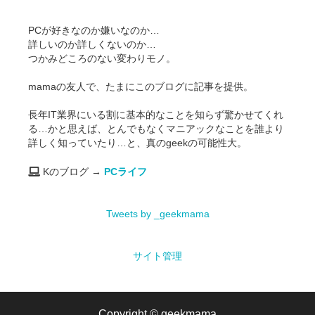
PCが好きなのか嫌いなのか…
詳しいのか詳しくないのか…
つかみどころのない変わりモノ。
mamaの友人で、たまにこのブログに記事を提供。
長年IT業界にいる割に基本的なことを知らず驚かせてくれ
る…かと思えば、とんでもなくマニアックなことを誰より
詳しく知っていたり…と、真のgeekの可能性大。
Kのブログ →
PCライフ
Tweets by _geekmama
サイト管理
Copyright ©
geekmama