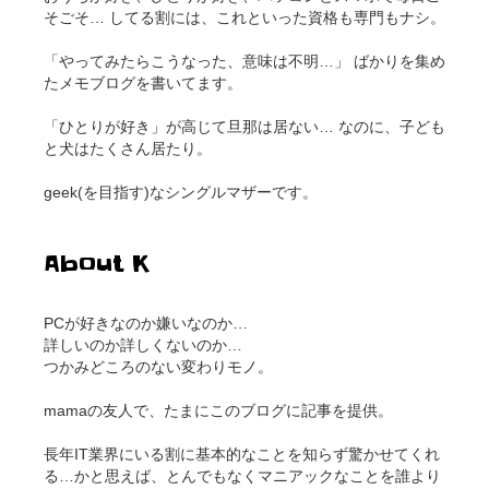
そごそ… してる割には、これといった資格も専門もナシ。
「やってみたらこうなった、意味は不明…」 ばかりを集め
たメモブログを書いてます。
「ひとりが好き」が高じて旦那は居ない… なのに、子ども
と犬はたくさん居たり。
geek(を目指す)なシングルマザーです。
About K
PCが好きなのか嫌いなのか…
詳しいのか詳しくないのか…
つかみどころのない変わりモノ。
mamaの友人で、たまにこのブログに記事を提供。
長年IT業界にいる割に基本的なことを知らず驚かせてくれ
る…かと思えば、とんでもなくマニアックなことを誰より