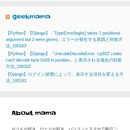
geekmama
【Python】【Django】「TypeError(login() takes 1 positional
argument but 2 were given)」エラーが発生する原因と対処方
法_100163
【Python】【Django】「UnicodeDecodeError: ‘cp932’ codec
can’t decode byte 0x83 in position」と表示される場合の対処
方法_100162
【Django】ログイン状態によって、表示する項目を変える方
法_100161
About mama
おうちが好き、ひとりが好き、パソコンとスマホで毎日ご