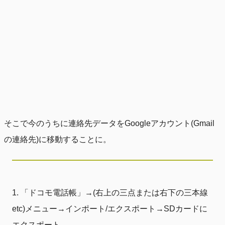
そこで今のうちに連絡先データをGoogleアカウント(Gmail
の連絡先)に移動することに。
「ドコモ電話帳」→(右上の三点または右下の三本線
etc)メニュー→インポート/エクスポート→SDカードに
エクスポート