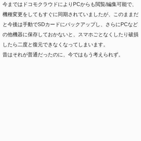
今まではドコモクラウドによりPCからも閲覧/編集可能で、
機種変更をしてもすぐに同期されていましたが、このままだ
と今後は手動でSDカードにバックアップし、さらにPCなど
の他機器に保存しておかないと、スマホごとなくしたり破損
したら二度と復元できなくなってしまいます。
昔はそれが普通だったのに、今ではもう考えられず。