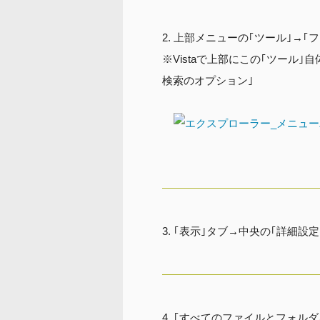
上部メニューの｢ツール｣→｢
※Vistaで上部にこの｢ツール
検索のオプション｣
｢表示｣タブ→中央の｢詳細設
｢すべてのファイルとフォルダ