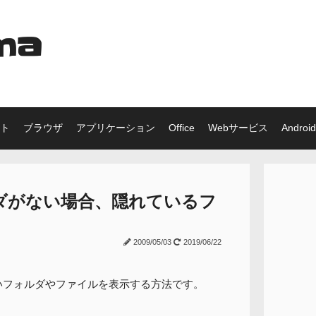
ma
ット
ブラウザ
アプリケーション
Office
Webサービス
Android
ダがない場合、隠れているフ
2009/05/03
2019/06/22
いフォルダやファイルを表示する方法です。