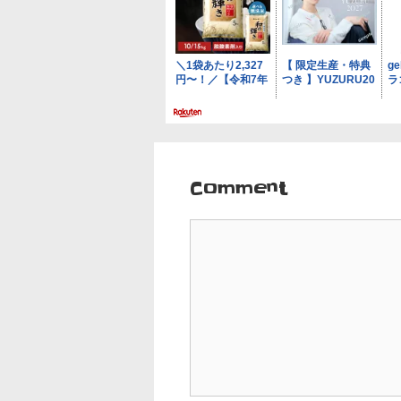
シ
ョ
ン
Comment