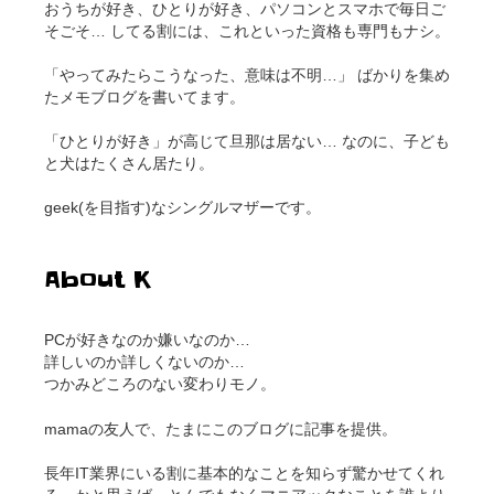
おうちが好き、ひとりが好き、パソコンとスマホで毎日ご
そごそ… してる割には、これといった資格も専門もナシ。
「やってみたらこうなった、意味は不明…」 ばかりを集め
たメモブログを書いてます。
「ひとりが好き」が高じて旦那は居ない… なのに、子ども
と犬はたくさん居たり。
geek(を目指す)なシングルマザーです。
About K
PCが好きなのか嫌いなのか…
詳しいのか詳しくないのか…
つかみどころのない変わりモノ。
mamaの友人で、たまにこのブログに記事を提供。
長年IT業界にいる割に基本的なことを知らず驚かせてくれ