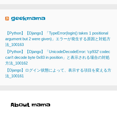
geekmama
【Python】【Django】「TypeError(login() takes 1 positional
argument but 2 were given)」エラーが発生する原因と対処方
法_100163
【Python】【Django】「UnicodeDecodeError: ‘cp932’ codec
can’t decode byte 0x83 in position」と表示される場合の対処
方法_100162
【Django】ログイン状態によって、表示する項目を変える方
法_100161
About mama