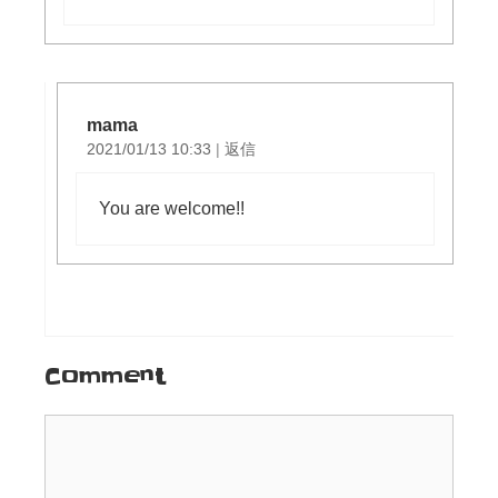
mama
2021/01/13 10:33
|
返信
You are welcome!!
Comment