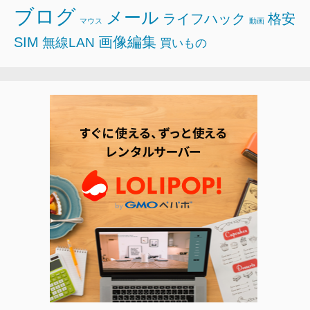
ブログ
メール
ライフハック
格安
マウス
動画
画像編集
SIM
無線LAN
買いもの