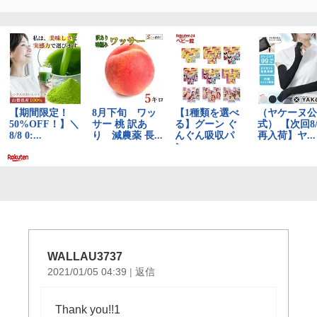
ー
シ
ョ
ン
WALLAU3737
2021/01/05 04:39
|
返信
Thank you!!1